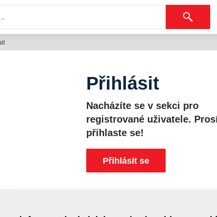
sit
Přihlásit
Nacházíte se v sekci pro
registrované uživatele. Pros
přihlaste se!
Přihlásit se