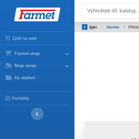
Zpět
Farmet
/
Přihlá
Zpět na web
Farmet shop
Moje stroje
Ke stažení
Kontakty