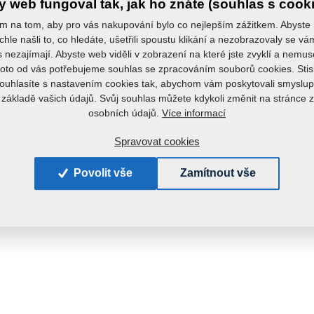
 web fungoval tak, jak ho znáte (souhlas s cook
m na tom, aby pro vás nakupování bylo co nejlepším zážitkem. Abyste
chle našli to, co hledáte, ušetřili spoustu klikání a nezobrazovaly se v
s nezajímají. Abyste web viděli v zobrazení na které jste zvyklí a nemu
roto od vás potřebujeme souhlas se zpracováním souborů cookies. Stis
ouhlasíte s nastavením cookies tak, abychom vám poskytovali smyslup
 základě vašich údajů. Svůj souhlas můžete kdykoli změnit na stránce 
Více informací
osobních údajů.
Spravovat cookies
Povolit vše
Zamítnout vše