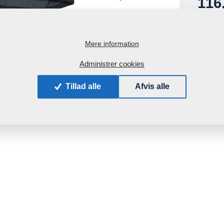
116
inkl. m
Mere information
Administrer cookies
Tillad alle
Afvis alle