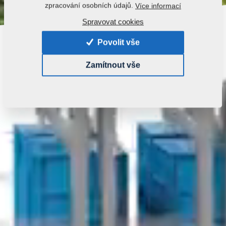
zpracování osobních údajů.
Více informací
Spravovat cookies
Povolit vše
Zamítnout vše