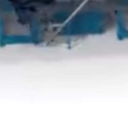
Posuňte se dolů a zjistěte více