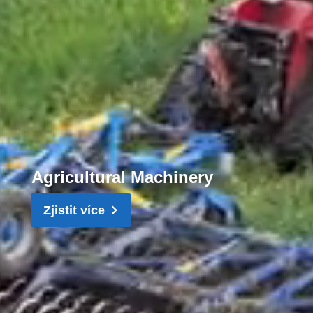
Agricultural Machinery
Zjistit více