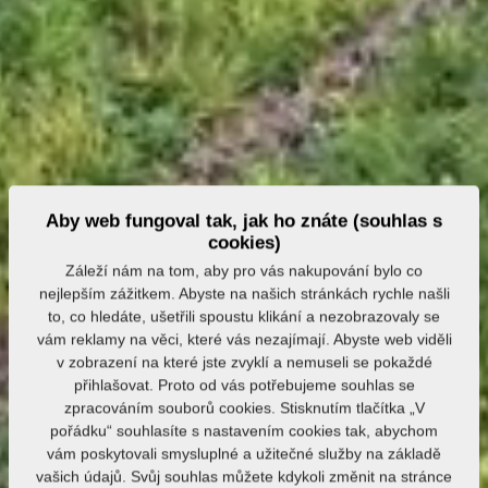
Aby web fungoval tak, jak ho znáte (souhlas s
cookies)
Záleží nám na tom, aby pro vás nakupování bylo co
nejlepším zážitkem. Abyste na našich stránkách rychle našli
to, co hledáte, ušetřili spoustu klikání a nezobrazovaly se
vám reklamy na věci, které vás nezajímají. Abyste web viděli
v zobrazení na které jste zvyklí a nemuseli se pokaždé
přihlašovat. Proto od vás potřebujeme souhlas se
zpracováním souborů cookies. Stisknutím tlačítka „V
pořádku“ souhlasíte s nastavením cookies tak, abychom
vám poskytovali smysluplné a užitečné služby na základě
vašich údajů. Svůj souhlas můžete kdykoli změnit na stránce