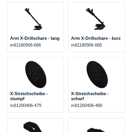
Arm X-Drillschare - lang
Arm X-Drillschare - kurz
m81180906-666
m81180906-665
X-Streichscheibe -
X-Streichscheibe -
stumpf
scharf
m81200406-479
m81200406-480