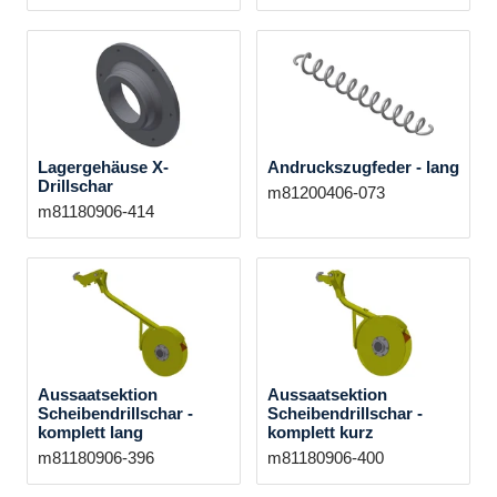
Lagergehäuse X-
Andruckszugfeder - lang
Drillschar
m81200406-073
m81180906-414
Aussaatsektion
Aussaatsektion
Scheibendrillschar -
Scheibendrillschar -
komplett lang
komplett kurz
m81180906-396
m81180906-400