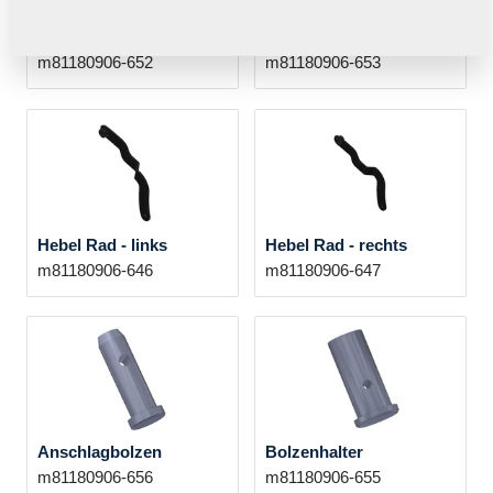
Halter Andrückrad -
Halter Andrückrad -
links L
rechts P
m81180906-652
m81180906-653
Hebel Rad - links
Hebel Rad - rechts
m81180906-646
m81180906-647
Anschlagbolzen
Bolzenhalter
m81180906-656
m81180906-655