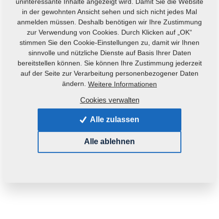
uninteressante Inhalte angezeigt wird. Damit Sie die Website
in der gewohnten Ansicht sehen und sich nicht jedes Mal
anmelden müssen. Deshalb benötigen wir Ihre Zustimmung
zur Verwendung von Cookies. Durch Klicken auf „OK“
stimmen Sie den Cookie-Einstellungen zu, damit wir Ihnen
sinnvolle und nützliche Dienste auf Basis Ihrer Daten
bereitstellen können. Sie können Ihre Zustimmung jederzeit
auf der Seite zur Verarbeitung personenbezogener Daten
ändern.
Weitere Informationen
Produktcode:
4006838
Cookies verwalten
Dieses Teil kann auch für die nachfolgenden
Alle zulassen
Maschinen verwendet werden:
FANTOM
Alle ablehnen
Gewicht:
3,0190 kg