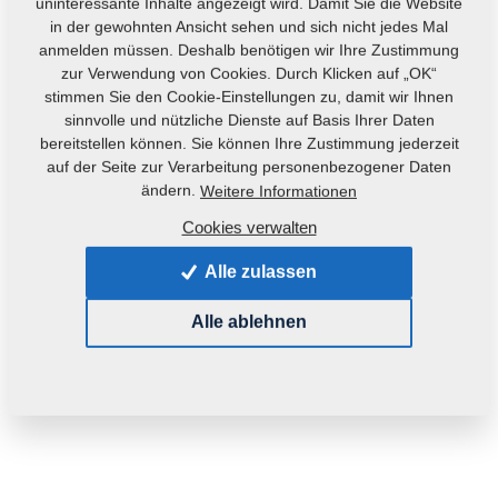
uninteressante Inhalte angezeigt wird. Damit Sie die Website
in der gewohnten Ansicht sehen und sich nicht jedes Mal
anmelden müssen. Deshalb benötigen wir Ihre Zustimmung
zur Verwendung von Cookies. Durch Klicken auf „OK“
stimmen Sie den Cookie-Einstellungen zu, damit wir Ihnen
sinnvolle und nützliche Dienste auf Basis Ihrer Daten
bereitstellen können. Sie können Ihre Zustimmung jederzeit
Produktcode:
m00619
auf der Seite zur Verarbeitung personenbezogener Daten
ändern.
Weitere Informationen
Dieses Teil kann auch für die nachfolgenden
Cookies verwalten
Maschinen verwendet werden:
Alle zulassen
KOMPAKTOMAT
Alle ablehnen
Gewicht:
0,1330 kg