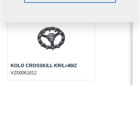
KOLO CROSSKILL KR/L=80/Z
VZ00061812