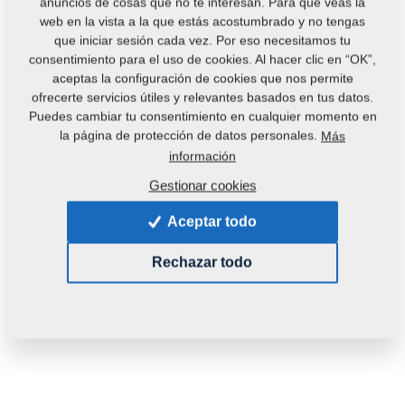
anuncios de cosas que no te interesan. Para que veas la
web en la vista a la que estás acostumbrado y no tengas
que iniciar sesión cada vez. Por eso necesitamos tu
consentimiento para el uso de cookies. Al hacer clic en “OK”,
aceptas la configuración de cookies que nos permite
ofrecerte servicios útiles y relevantes basados en tus datos.
Puedes cambiar tu consentimiento en cualquier momento en
Código del producto:
3001714
la página de protección de datos personales.
Más
información
Esta pieza es utilizable también en las siguientes
Gestionar cookies
máquinas:
Aceptar todo
GX
DUOLENT
Rechazar todo
Peso:
101,4870 Kg