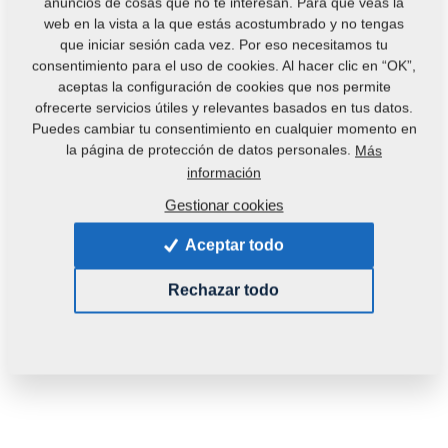
anuncios de cosas que no te interesan. Para que veas la
web en la vista a la que estás acostumbrado y no tengas
que iniciar sesión cada vez. Por eso necesitamos tu
consentimiento para el uso de cookies. Al hacer clic en “OK”,
aceptas la configuración de cookies que nos permite
ofrecerte servicios útiles y relevantes basados en tus datos.
Puedes cambiar tu consentimiento en cualquier momento en
Código del producto:
4002271
la página de protección de datos personales.
Más
información
Esta pieza es utilizable también en las siguientes
Gestionar cookies
máquinas:
Aceptar todo
KOMPAKTOMAT
Rechazar todo
Peso:
0,1760 Kg