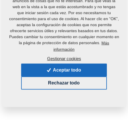
anuncios de cosas que no te interesan. Para que veas la
web en la vista a la que estás acostumbrado y no tengas
que iniciar sesión cada vez. Por eso necesitamos tu
consentimiento para el uso de cookies. Al hacer clic en “OK”,
aceptas la configuración de cookies que nos permite
ofrecerte servicios útiles y relevantes basados en tus datos.
Puedes cambiar tu consentimiento en cualquier momento en
Código del producto:
4003888
la página de protección de datos personales.
Más
información
Esta pieza es utilizable también en las siguientes
Gestionar cookies
máquinas:
Aceptar todo
TURBULENT
Rechazar todo
Peso:
0,3300 Kg