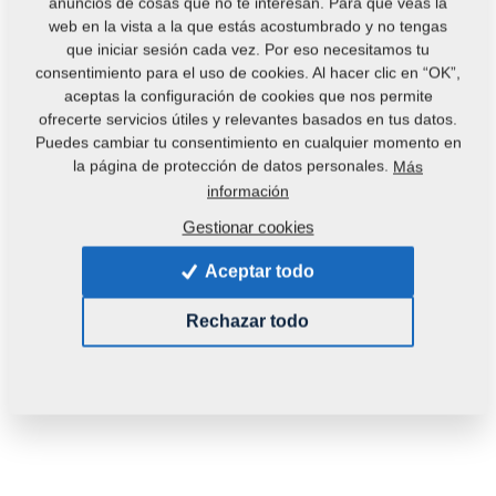
anuncios de cosas que no te interesan. Para que veas la
web en la vista a la que estás acostumbrado y no tengas
que iniciar sesión cada vez. Por eso necesitamos tu
consentimiento para el uso de cookies. Al hacer clic en “OK”,
aceptas la configuración de cookies que nos permite
ofrecerte servicios útiles y relevantes basados en tus datos.
Puedes cambiar tu consentimiento en cualquier momento en
Código del producto:
4008357
la página de protección de datos personales.
Más
información
Esta pieza es utilizable también en las siguientes
Gestionar cookies
máquinas:
Aceptar todo
SOFTER
Rechazar todo
Peso:
0,3000 Kg