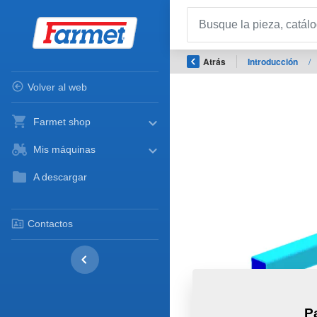
Atrás
Introducción
/
Volver al web
Farmet shop
Mis máquinas
A descargar
Contactos
P