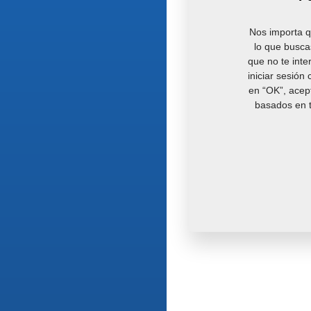
Nos importa q
lo que busca
que no te inte
iniciar sesión
en “OK”, acept
basados en t