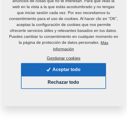
anuncios de cosas que no te interesan. Para que veas la
Peso:
0,1500 Kg
web en la vista a la que estás acostumbrado y no tengas
que iniciar sesión cada vez. Por eso necesitamos tu
consentimiento para el uso de cookies. Al hacer clic en “OK”,
aceptas la configuración de cookies que nos permite
ofrecerte servicios útiles y relevantes basados en tus datos.
Puedes cambiar tu consentimiento en cualquier momento en
la página de protección de datos personales.
Más
información
Gestionar cookies
Aceptar todo
Rechazar todo