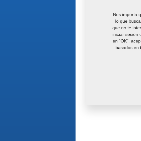
Nos importa q
lo que busca
que no te inte
iniciar sesión
en “OK”, acept
basados en t