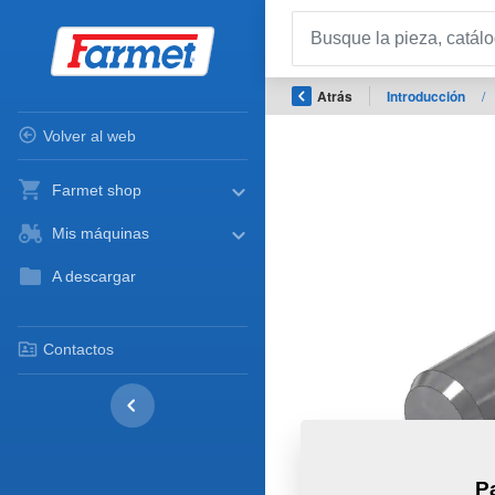
Atrás
Introducción
/
Volver al web
Farmet shop
Mis máquinas
A descargar
Contactos
P