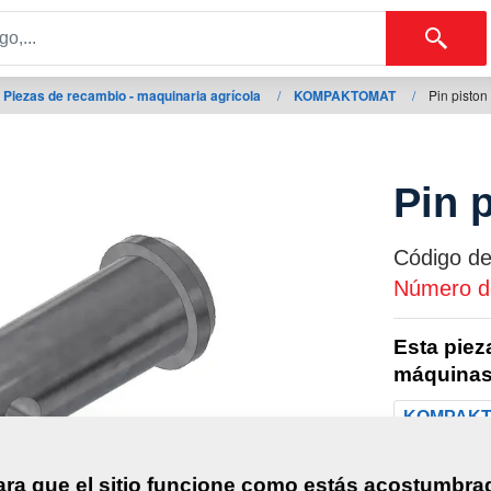
Piezas de recambio - maquinaria agrícola
/
KOMPAKTOMAT
/
Pin piston
Pin p
Código de
Número de
Esta piez
máquinas
KOMPAK
Peso:
ara que el sitio funcione como estás acostumbra