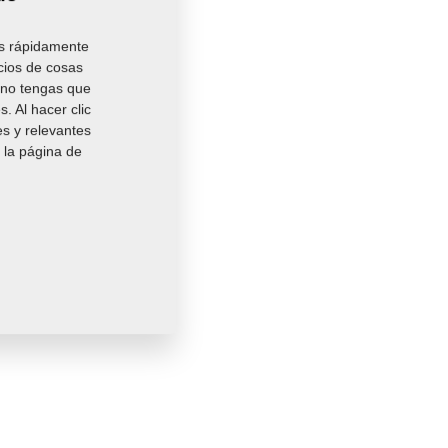
es rápidamente
cios de cosas
y no tengas que
. Al hacer clic
es y relevantes
 la página de