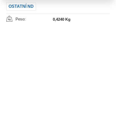
OSTATNÍ ND
Peso:
0,4240 Kg