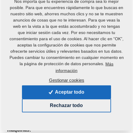
Nos importa que tu experiencia de compra sea lo mejor
posible. Para que encuentres rápidamente lo que buscas en
nuestro sitio web, ahorres muchos clics y no se te muestren
anuncios de cosas que no te interesan. Para que veas la
web en la vista a la que estás acostumbrado y no tengas
que iniciar sesión cada vez. Por eso necesitamos tu
consentimiento para el uso de cookies. Al hacer clic en “OK”,
aceptas la configuración de cookies que nos permite
ofrecerte servicios útiles y relevantes basados en tus datos.
Puedes cambiar tu consentimiento en cualquier momento en
la página de protección de datos personales.
Más
información
Gestionar cookies
Aceptar todo
Rechazar todo
Código del producto:
m00226
Esta pieza es utilizable también en las siguientes
máquinas: