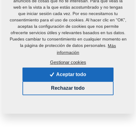
anuncios de cosas que no te interesan. Para que veas la
web en la vista a la que estás acostumbrado y no tengas
que iniciar sesión cada vez. Por eso necesitamos tu
consentimiento para el uso de cookies. Al hacer clic en “OK”,
aceptas la configuración de cookies que nos permite
ofrecerte servicios útiles y relevantes basados en tus datos.
Puedes cambiar tu consentimiento en cualquier momento en
Código del producto:
m03222
la página de protección de datos personales.
Más
información
Esta pieza es utilizable también en las siguientes
Gestionar cookies
máquinas:
Aceptar todo
GX
DIGGER
Rechazar todo
Peso:
0,2200 Kg