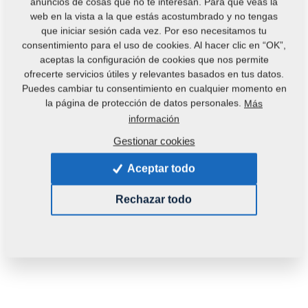
anuncios de cosas que no te interesan. Para que veas la
web en la vista a la que estás acostumbrado y no tengas
que iniciar sesión cada vez. Por eso necesitamos tu
consentimiento para el uso de cookies. Al hacer clic en “OK”,
aceptas la configuración de cookies que nos permite
ofrecerte servicios útiles y relevantes basados en tus datos.
Puedes cambiar tu consentimiento en cualquier momento en
la página de protección de datos personales.
Más
información
Código del producto:
m13697
Gestionar cookies
Esta pieza es utilizable también en las siguientes
Aceptar todo
máquinas:
FALCON
Rechazar todo
Peso:
2,0000 Kg