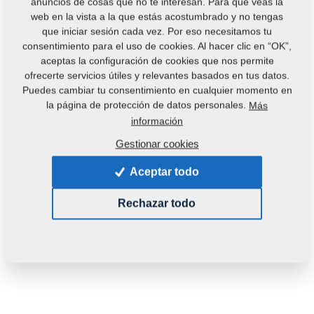
anuncios de cosas que no te interesan. Para que veas la
web en la vista a la que estás acostumbrado y no tengas
que iniciar sesión cada vez. Por eso necesitamos tu
consentimiento para el uso de cookies. Al hacer clic en “OK”,
aceptas la configuración de cookies que nos permite
ofrecerte servicios útiles y relevantes basados en tus datos.
Puedes cambiar tu consentimiento en cualquier momento en
Código del producto:
m81230104-235
la página de protección de datos personales.
Más
información
Esta pieza es utilizable también en las siguientes
Gestionar cookies
máquinas:
Aceptar todo
MONSUN
Rechazar todo
Peso:
0,1600 Kg