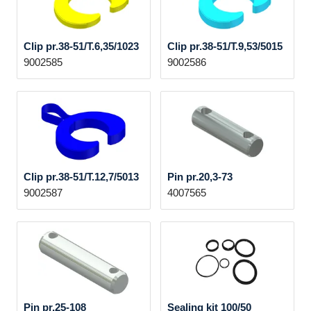
Clip pr.38-51/T.6,35/1023
Clip pr.38-51/T.9,53/5015
9002585
9002586
Clip pr.38-51/T.12,7/5013
Pin pr.20,3-73
9002587
4007565
Pin pr.25-108
Sealing kit 100/50