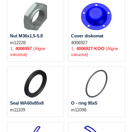
Nut M36x1,5-5.8
Cover diskomat
m12228
4006927
4006957
(Algne
4006927-KOO
(Algne
varuosa)
varuosa)
Seal WA60x85x8
O - ring 95x5
m11109
m11098