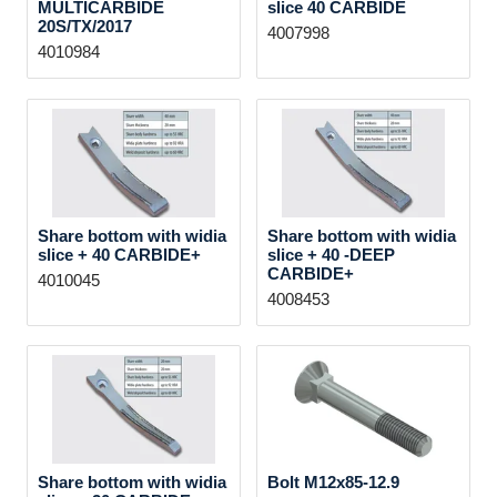
MULTICARBIDE
slice 40 CARBIDE
20S/TX/2017
4007998
4010984
Share bottom with widia
Share bottom with widia
slice + 40 CARBIDE+
slice + 40 -DEEP
CARBIDE+
4010045
4008453
Share bottom with widia
Bolt M12x85-12.9