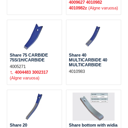
4009627
4010982
4010982z
(Algne varuosa)
Share 75 CARBIDE
Share 40
75S/1H/CARBIDE
MULTICARBIDE 40
MULTICARBIDE
4005271
4010983
4004483
3002317
(Algne varuosa)
Share 20
Share bottom with widia