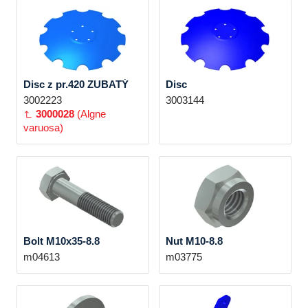
Disc z pr.420 ZUBATÝ
Disc
3002223
3003144
3000028
(Algne
varuosa)
Bolt M10x35-8.8
Nut M10-8.8
m04613
m03775