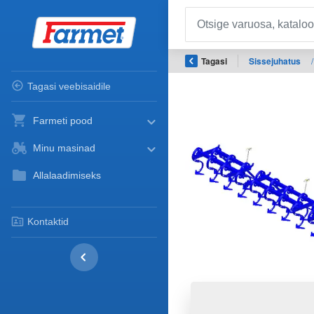
Tagasi
Sissejuhatus
/
Tagasi veebisaidile
Farmeti pood
Minu masinad
Allalaadimiseks
Kontaktid