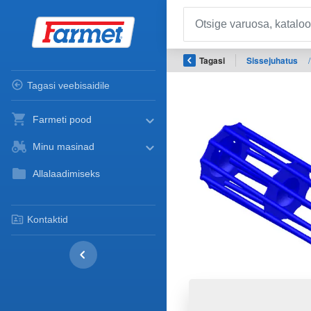
Tagasi
Sissejuhatus
/
Tagasi veebisaidile
Farmeti pood
Minu masinad
Allalaadimiseks
Kontaktid