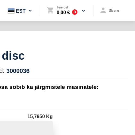
Teie ost
EST
Sisene
0,00 €
0
 disc
d:
3000036
sa sobib ka järgmistele masinatele:
15,7950 Kg