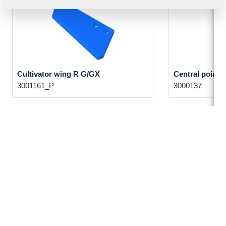
Cultivator wing R G/GX
Central point
3001161_P
3000137