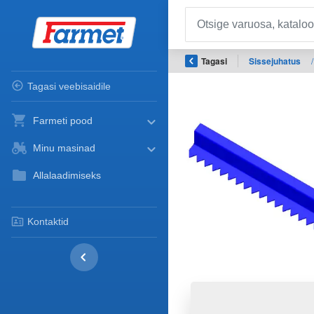
Tagasi
Sissejuhatus
/
Tagasi veebisaidile
Farmeti pood
Minu masinad
Allalaadimiseks
Kontaktid