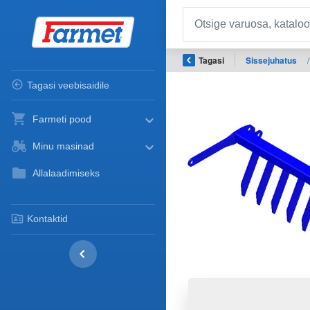
Tagasi
Sissejuhatus
/
Tagasi veebisaidile
Farmeti pood
Minu masinad
Allalaadimiseks
Kontaktid