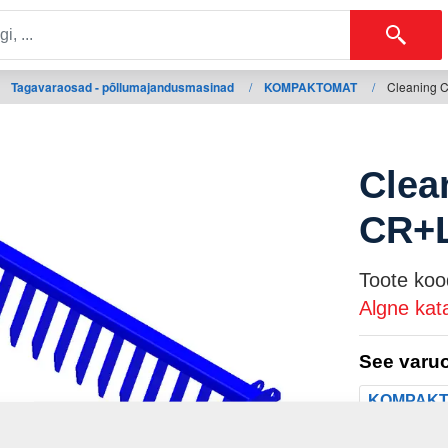
Tagavaraosad - põllumajandusmasinad
/
KOMPAKTOMAT
/
Cleaning 
Clea
CR+
Toote koo
Algne kat
See varuo
KOMPAK