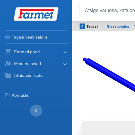
Tagasi
Sissejuhatus
/
Tagasi veebisaidile
Farmeti pood
Minu masinad
Allalaadimiseks
Kontaktid