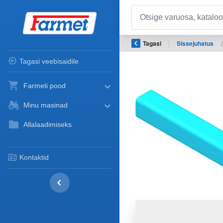
Tagasi
Sissejuhatus
/
Tagasi veebisaidile
Farmeti pood
Minu masinad
Allalaadimiseks
Kontaktid