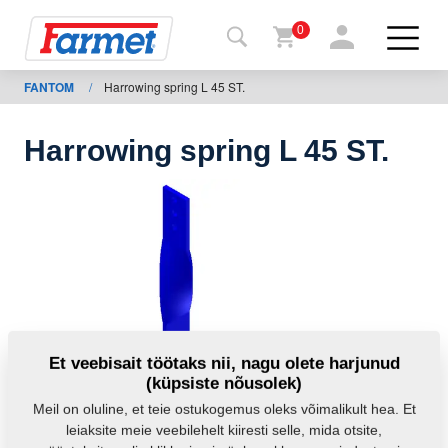
0
FANTOM
/
Harrowing spring L 45 ST.
agasi
ebisaidile
Harrowing spring L 45 ST.
Farmeti
pood
Minu
masinad
Allalaadimiseks
Et veebisait töötaks nii, nagu olete harjunud
(küpsiste nõusolek)
Kontaktid
Meil on oluline, et teie ostukogemus oleks võimalikult hea. Et
leiaksite meie veebilehelt kiiresti selle, mida otsite,