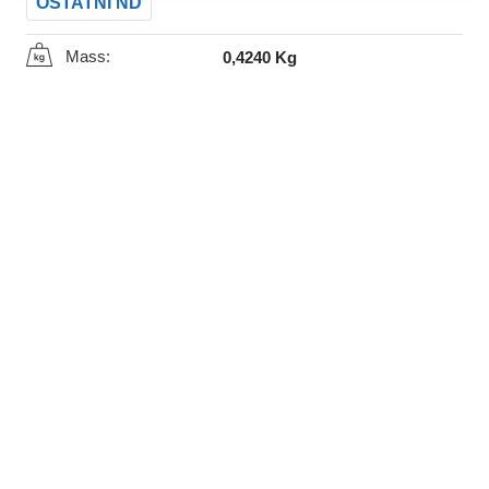
OSTATNÍ ND
Mass:
0,4240 Kg