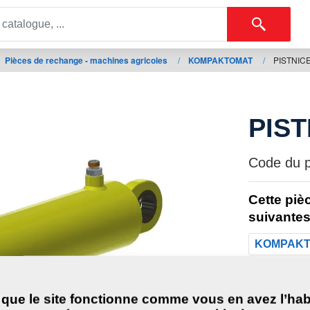
Pièces de rechange - machines agricoles
/
KOMPAKTOMAT
/
PISTNICE
PIST
Code du pr
Cette piè
suivantes
KOMPAK
Poids:
 que le site fonctionne comme vous en avez l’hab