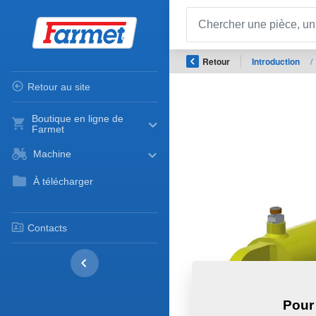
Retour
Introduction
/
Retour au site
Boutique en ligne de
Farmet
Machine
À télécharger
Contacts
Pour