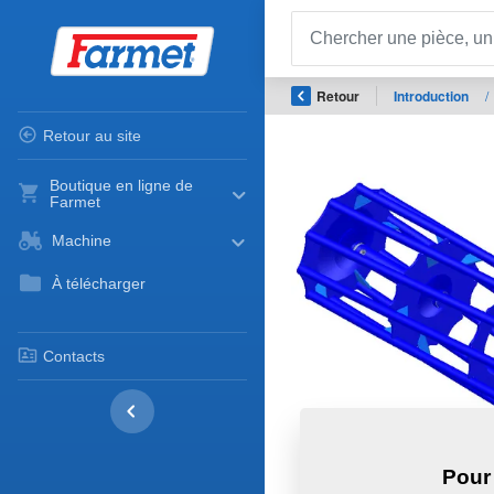
Retour
Introduction
/
Retour au site
Boutique en ligne de
Farmet
Machine
À télécharger
Contacts
Pour