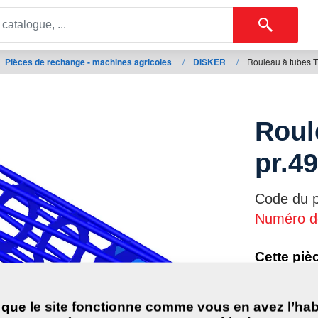
Pièces de rechange - machines agricoles
/
DISKER
/
Rouleau à tubes 
Roul
pr.4
Code du pr
Numéro de
Cette piè
suivantes
DISKER
 que le site fonctionne comme vous en avez l’hab