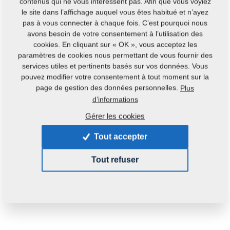
contenus qui ne vous intéressent pas. Afin que vous voyiez
Contacts
le site dans l’affichage auquel vous êtes habitué et n’ayez
pas à vous connecter à chaque fois. C’est pourquoi nous
avons besoin de votre consentement à l’utilisation des
cookies. En cliquant sur « OK », vous acceptez les
paramètres de cookies nous permettant de vous fournir des
services utiles et pertinents basés sur vos données. Vous
pouvez modifier votre consentement à tout moment sur la
page de gestion des données personnelles.
Plus
d’informations
Gérer les cookies
Tout accepter
Tout refuser