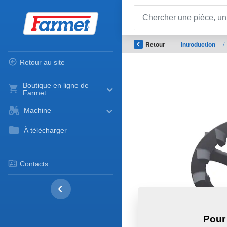
Retour
Introduction
/
Retour au site
Boutique en ligne de
Farmet
Machine
À télécharger
Contacts
Pour