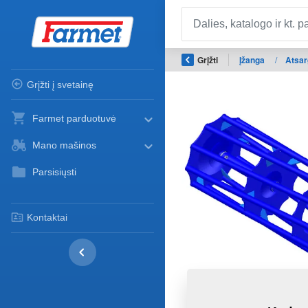
Grįžti
Įžanga
/
Atsar
Grįžti į svetainę
Farmet parduotuvė
Mano mašinos
Parsisiųsti
Kontaktai