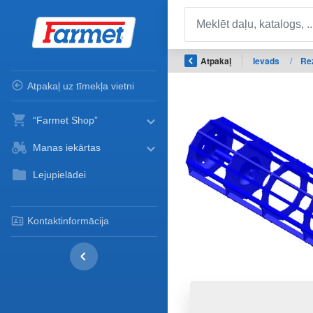
Atpakaļ
Ievads
/
Re
Atpakaļ uz tīmekļa vietni
“Farmet Shop”
Manas iekārtas
Lejupielādei
Kontaktinformācija