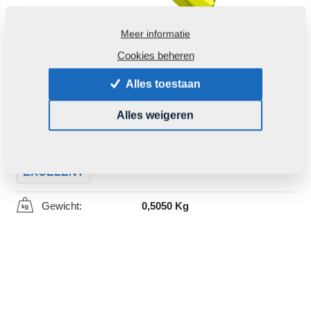
Meer informatie
Cookies beheren
Alles toestaan
Productcode:
3002466
Alles weigeren
Dit deel kan ook voor volgende machines gebruikt
worden:
EXCELENT
Gewicht:
0,5050 Kg