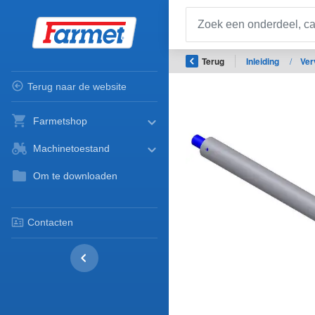
Terug
Inleiding
/
Ver
Terug naar de website
Farmetshop
Machinetoestand
Om te downloaden
Contacten