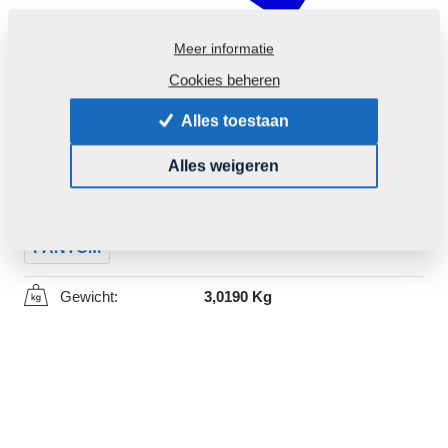
Meer informatie
Cookies beheren
Alles toestaan
Productcode:
4006838
Alles weigeren
Dit deel kan ook voor volgende machines gebruikt
worden:
FANTOM
Gewicht:
3,0190 Kg