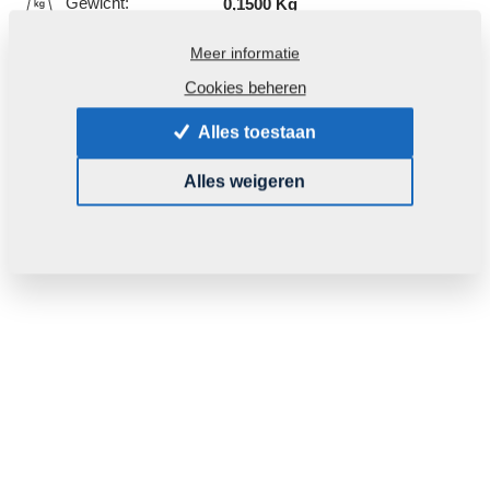
Gewicht:
0,1500 Kg
Meer informatie
Cookies beheren
Alles toestaan
Alles weigeren