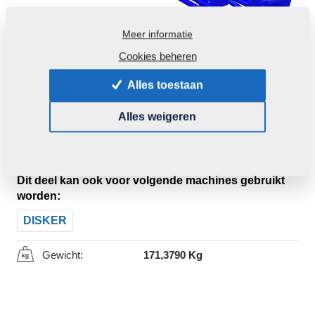
Meer informatie
Cookies beheren
Alles toestaan
Alles weigeren
Productcode:
8000648-20012
Oorspronkelijk catalogusnummer:
8000648-20011
Dit deel kan ook voor volgende machines gebruikt
worden:
DISKER
Gewicht:
171,3790 Kg