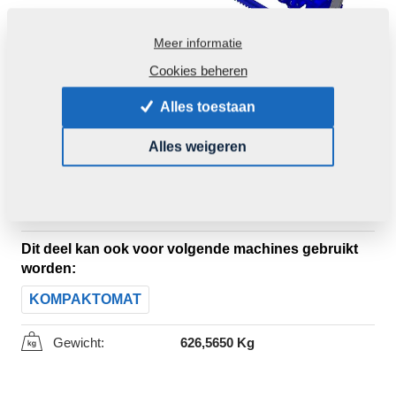
Meer informatie
Cookies beheren
Alles toestaan
Alles weigeren
Productcode:
8000990-30114
Oorspronkelijk catalogusnummer:
8000990-90028
Dit deel kan ook voor volgende machines gebruikt
worden:
KOMPAKTOMAT
Gewicht:
626,5650 Kg