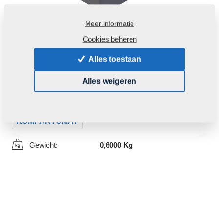
Meer informatie
Cookies beheren
Alles toestaan
Productcode:
m09911
Alles weigeren
Dit deel kan ook voor volgende machines gebruikt
worden:
KOMPAKTOMAT
Gewicht:
0,6000 Kg