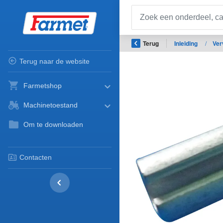
Terug
Inleiding
/
Ver
Terug naar de website
Farmetshop
Machinetoestand
Om te downloaden
Contacten