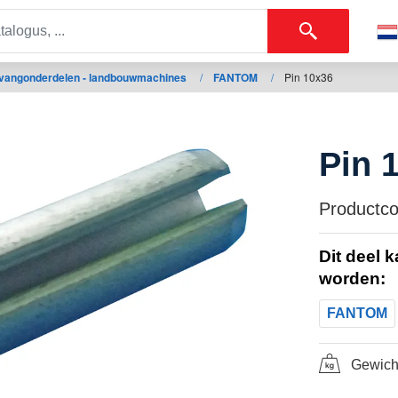
vangonderdelen - landbouwmachines
/
FANTOM
/
Pin 10x36
Pin 
Productco
Dit deel 
worden:
FANTOM
Gewich