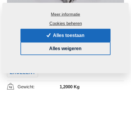
Meer informatie
Cookies beheren
Alles toestaan
Productcode:
m11036
Alles weigeren
Dit deel kan ook voor volgende machines gebruikt
worden:
EXCELENT
Gewicht:
1,2000 Kg