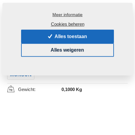
Meer informatie
Cookies beheren
Alles toestaan
Productcode:
m81200406-080
Alles weigeren
Dit deel kan ook voor volgende machines gebruikt
worden:
MONSUN
Gewicht:
0,1000 Kg