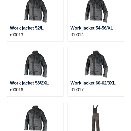
Work jacket 52/L
Work jacket 54-56/XL
r00013
r00014
Work jacket 58/2XL
Work jacket 60-62/3XL
r00016
r00017