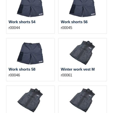
Work shorts 54
Work shorts 56
r00044
r00045
Work shorts 58
Winter work vest M
r00046
r00061