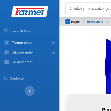
Înapoi
Introducere
/
Înapoi la web
Farmet shop
Utilajele mele
De descărcat
Contacte
Pen