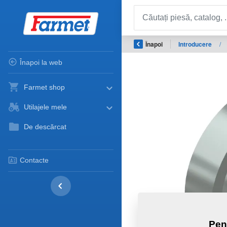
Înapoi
Introducere
/
Înapoi la web
Farmet shop
Utilajele mele
De descărcat
Contacte
Pen