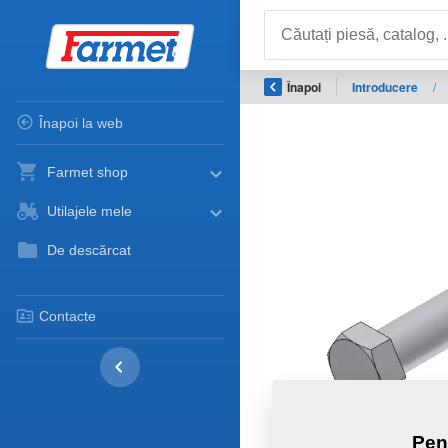
Înapoi
Introducere
/
Înapoi la web
Farmet shop
Utilajele mele
De descărcat
Contacte
Pen